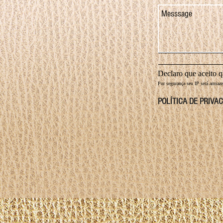
Declaro que aceito 
Por segurança seu IP será armaz
POLÍTICA DE PRIVA