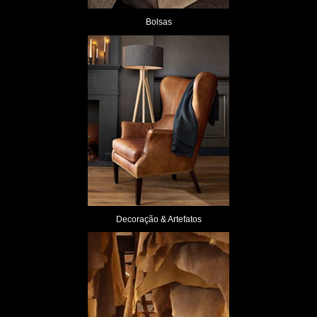
Bolsas
Decoração & Artefatos